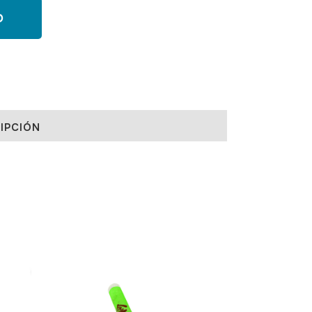
O
IPCIÓN