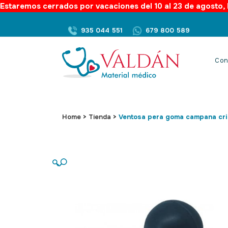
Estaremos cerrados por vacaciones del 10 al 23 de agosto, l
935 044 551
679 800 589
Con
Home
>
Tienda
>
Ventosa pera goma campana cri
🔍