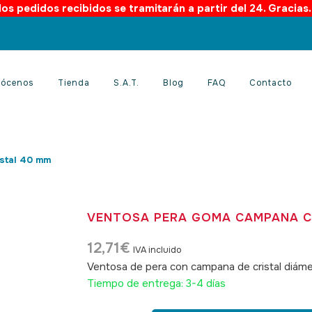
os pedidos recibidos se tramitarán a partir del 24. Gracias
ócenos
Tienda
S.A.T.
Blog
FAQ
Contacto
stal 40 mm
VENTOSA PERA GOMA CAMPANA C
12,71
€
IVA incluido
Ventosa de pera con campana de cristal diám
Tiempo de entrega: 3-4 días