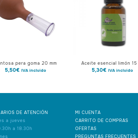
ntosa pera goma 20 mm
Aceite esencial limón 15
5,50
€
5,30
€
IVA incluido
IVA incluido
ARIOS DE ATENCIÓN
MI CUENTA
es a jueves
CARRITO DE COMPRAS
9.30h a 18.30h
OFERTAS
rnes
PREGUNTAS FRECUENTES