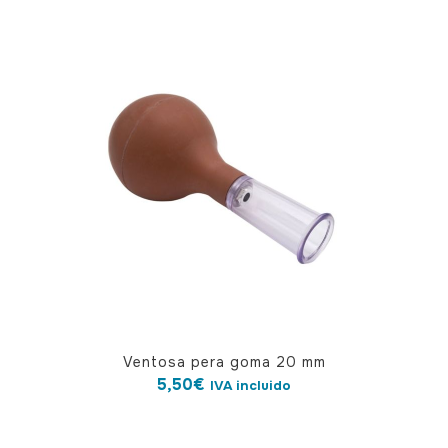
Ventosa pera goma 20 mm
5,50
€
IVA incluido