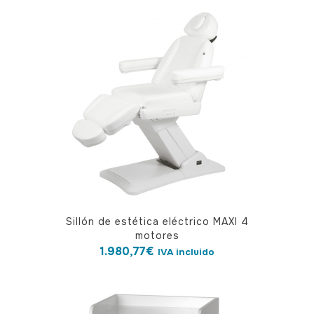
Sillón de estética eléctrico MAXI 4
motores
1.980,77
€
IVA incluido