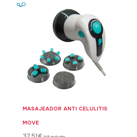
🔍
MASAJEADOR ANTI CELULITIS
MOVE
37,51
€