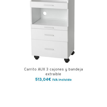
Carrito AUX 3 cajones y bandeja
extraíble
513,04
€
IVA incluido