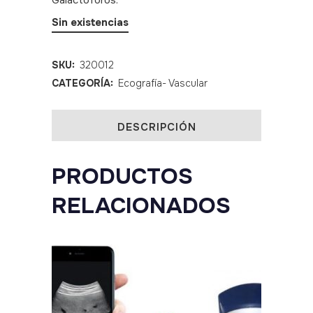
Galactóforos.
SKU: 320012
Sin existencias
SKU:
320012
CATEGORÍA:
Ecografía- Vascular
DESCRIPCIÓN
PRODUCTOS
RELACIONADOS