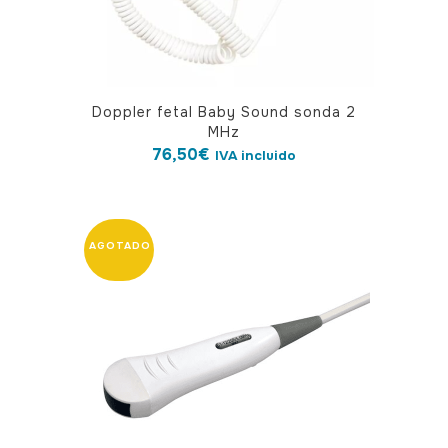
Doppler fetal Baby Sound sonda 2
MHz
76,50
€
IVA incluido