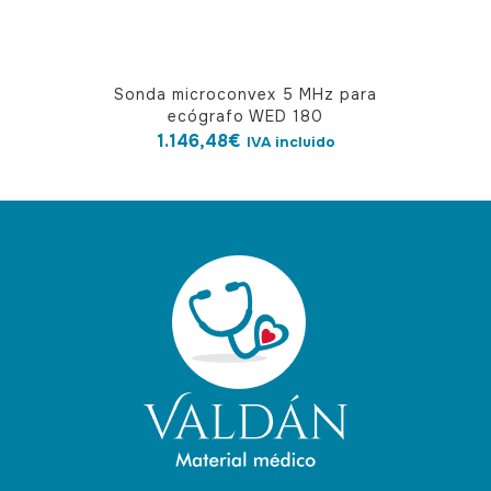
Sonda microconvex 5 MHz para
ecógrafo WED 180
1.146,48
€
IVA incluido