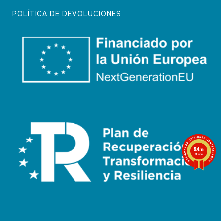
POLÍTICA DE DEVOLUCIONES
9.4
/10
74 notas