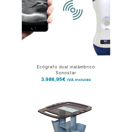
Ecógrafo dual inalámbrico
Sonostar
3.986,95
€
IVA incluido