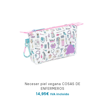
Neceser piel vegana COSAS DE
ENFERMEROS
14,95
€
IVA incluido