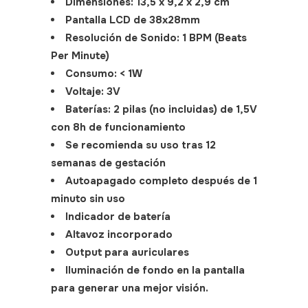
Dimensiones: 13,5 x 9,2 x 2,9 cm
Pantalla LCD de 38x28mm
Resolución de Sonido: 1 BPM (Beats
Per Minute)
Consumo: < 1W
Voltaje: 3V
Baterías: 2 pilas (no incluidas) de 1,5V
con 8h de funcionamiento
Se recomienda su uso tras 12
semanas de gestación
Autoapagado completo después de 1
minuto sin uso
Indicador de batería
Altavoz incorporado
Output para auriculares
Iluminación de fondo en la pantalla
para generar una mejor visión.
SKU:
320017