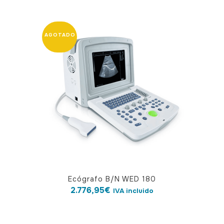
Ecógrafo B/N WED 180
2.776,95
€
IVA incluido