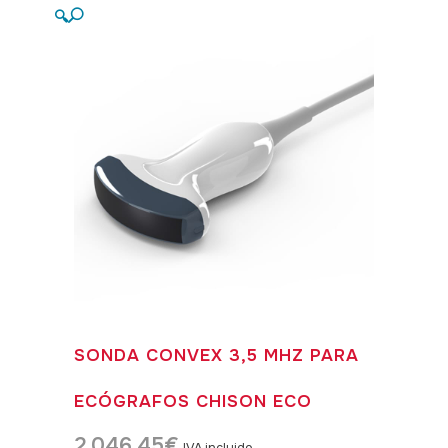
🔍
SONDA CONVEX 3,5 MHZ PARA
ECÓGRAFOS CHISON ECO
2.046,45
€