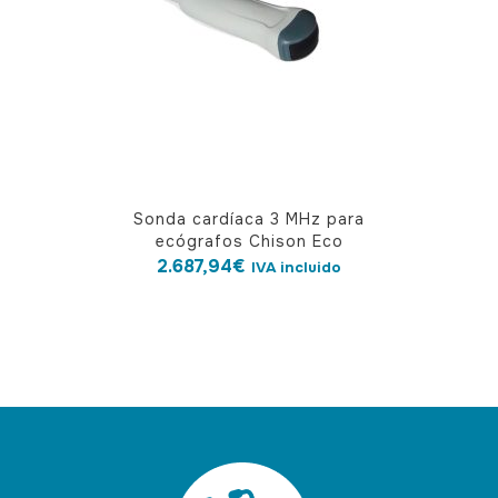
Sonda cardíaca 3 MHz para
ecógrafos Chison Eco
2.687,94
€
IVA incluido