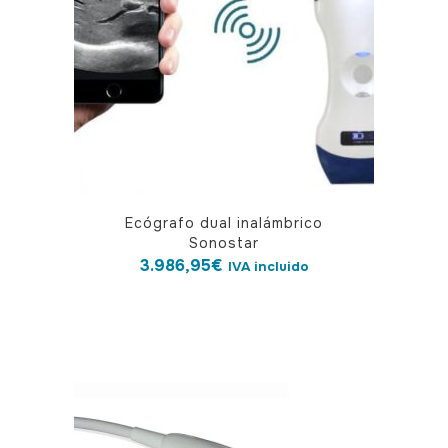
Ecógrafo dual inalámbrico
Sonostar
3.986,95
€
IVA incluido