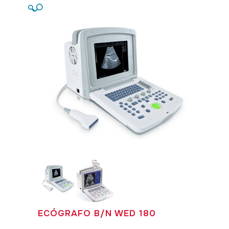
🔍
ECÓGRAFO B/N WED 180