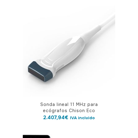
Sonda lineal 11 MHz para
ecógrafos Chison Eco
2.407,94
€
IVA incluido