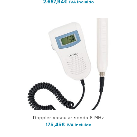
2.687,94
€
IVA incluido
Doppler vascular sonda 8 MHz
175,45
€
IVA incluido