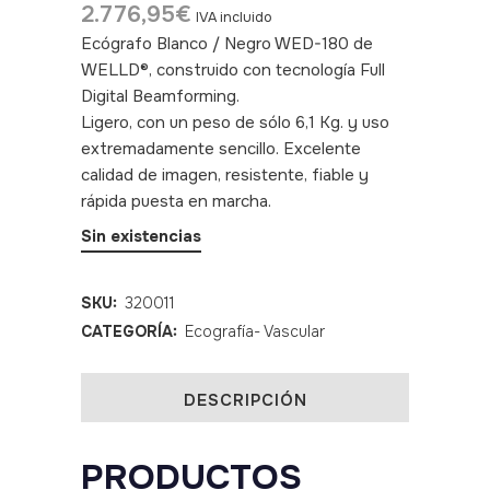
2.776,95
€
IVA incluido
Ecógrafo Blanco / Negro WED-180 de
WELLD®, construido con tecnología Full
Digital Beamforming.
SKU: 320011
Ligero, con un peso de sólo 6,1 Kg. y uso
extremadamente sencillo. Excelente
calidad de imagen, resistente, fiable y
rápida puesta en marcha.
Sin existencias
SKU:
320011
CATEGORÍA:
Ecografía- Vascular
DESCRIPCIÓN
PRODUCTOS