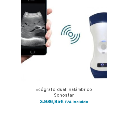
Ecógrafo dual inalámbrico
Sonostar
3.986,95
€
IVA incluido