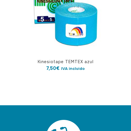
Kinesiotape TEMTEX azul
7,50
€
IVA incluido