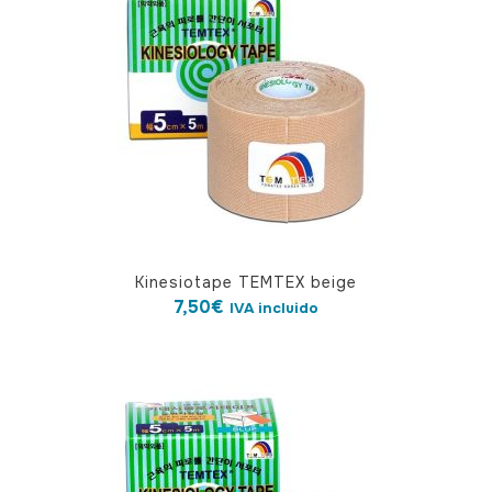
Kinesiotape TEMTEX beige
7,50
€
IVA incluido