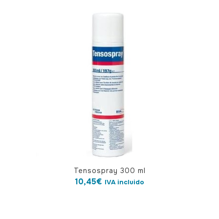
Tensospray 300 ml
10,45
€
IVA incluido