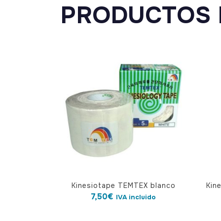
PRODUCTOS 
Kinesiotape TEMTEX blanco
Kin
7,50
€
IVA incluido