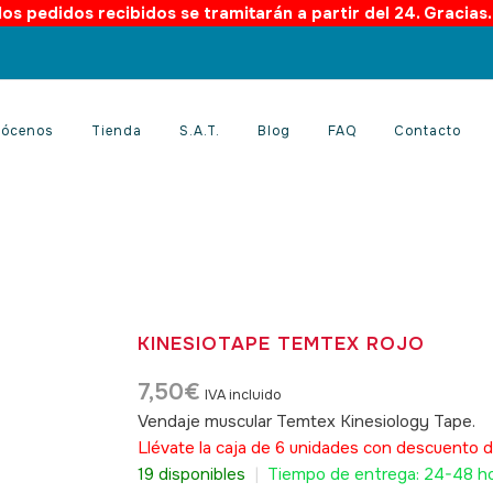
os pedidos recibidos se tramitarán a partir del 24. Gracias
ócenos
Tienda
S.A.T.
Blog
FAQ
Contacto
KINESIOTAPE TEMTEX ROJO
7,50
€
IVA incluido
Vendaje muscular Temtex Kinesiology Tape.
S
Llévate la caja de 6 unidades con descuento d
19 disponibles
|
Tiempo de entrega: 24-48 h