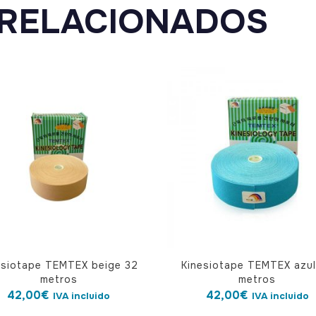
RELACIONADOS
esiotape TEMTEX beige 32
Kinesiotape TEMTEX azul
metros
metros
42,00
€
42,00
€
IVA incluido
IVA incluido