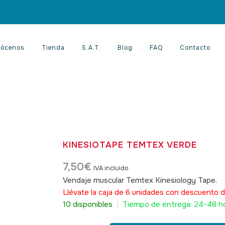
ócenos
Tienda
S.A.T.
Blog
FAQ
Contacto
KINESIOTAPE TEMTEX VERDE
7,50
€
IVA incluido
Vendaje muscular Temtex Kinesiology Tape.
S
Llévate la caja de 6 unidades con descuento d
10 disponibles
|
Tiempo de entrega: 24-48 h