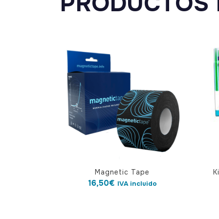
PRODUCTOS 
Magnetic Tape
K
16,50
€
IVA incluido