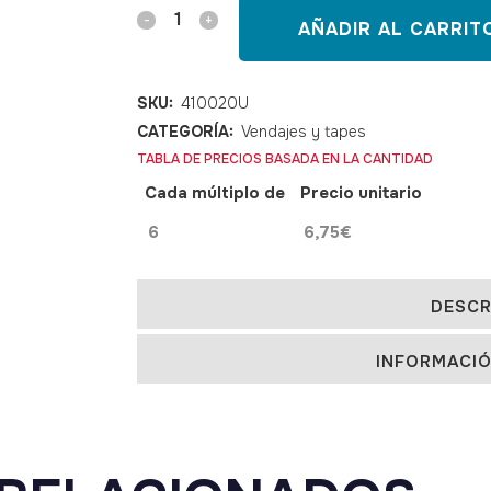
Kinesiotape
AÑADIR AL CARRIT
TEMTEX
verde
SKU:
410020U
CATEGORÍA:
Vendajes y tapes
quantity
TABLA DE PRECIOS BASADA EN LA CANTIDAD
Cada múltiplo de
Precio unitario
6
6,75
€
DESCR
INFORMACIÓ