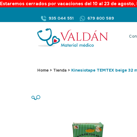
Estaremos cerrados por vacaciones del 10 al 23 de agosto, l
935 044 551
679 800 589
Con
Home
>
Tienda
>
Kinesiotape TEMTEX beige 32 
🔍