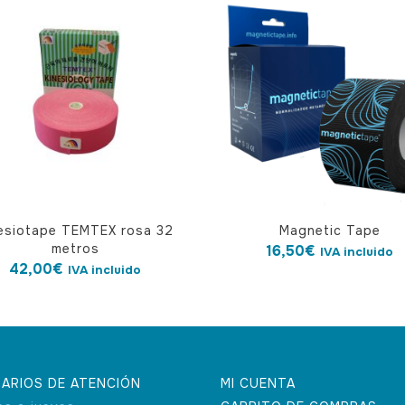
esiotape TEMTEX rosa 32
Magnetic Tape
metros
16,50
€
IVA incluido
42,00
€
IVA incluido
ARIOS DE ATENCIÓN
MI CUENTA