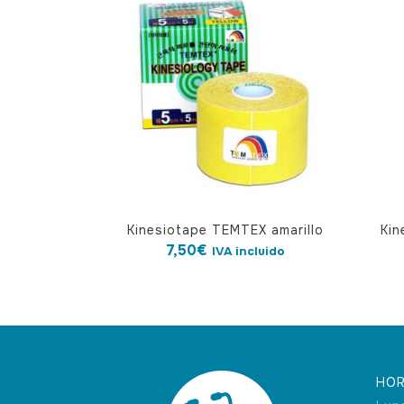
Kinesiotape TEMTEX amarillo
Kin
7,50
€
IVA incluido
HOR