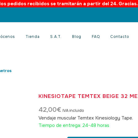
os pedidos recibidos se tramitarán a partir del 24. Gracias
ócenos
Tienda
S.A.T.
Blog
FAQ
Contacto
metros
KINESIOTAPE TEMTEX BEIGE 32 M
42,00
€
IVA incluido
Vendaje muscular Temtex Kinesiology Tape.
S
Tiempo de entrega: 24-48 horas