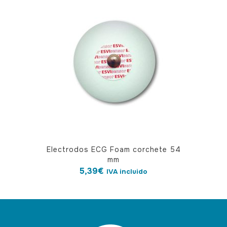
Electrodos ECG Foam corchete 54
mm
5,39
€
IVA incluido