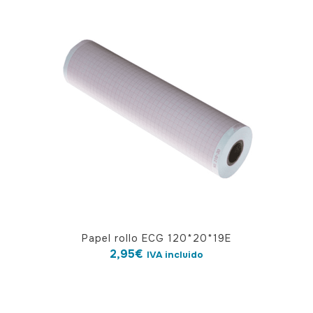
Papel rollo ECG 120*20*19E
2,95
€
IVA incluido