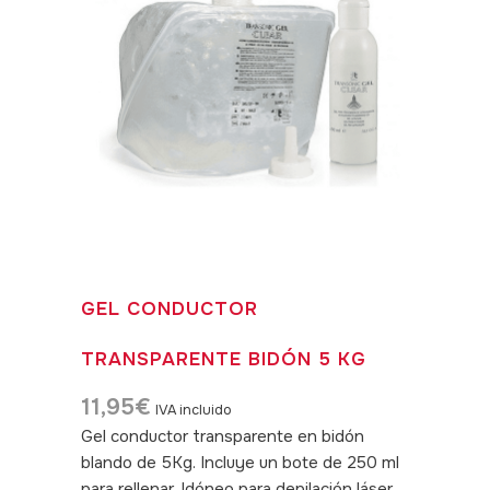
GEL CONDUCTOR
TRANSPARENTE BIDÓN 5 KG
11,95
€
IVA incluido
Gel conductor transparente en bidón
blando de 5Kg. Incluye un bote de 250 ml
para rellenar. Idóneo para depilación láser.