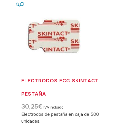
🔍
ELECTRODOS ECG SKINTACT
PESTAÑA
30,25
€
IVA incluido
Electrodos de pestaña en caja de 500
unidades.
SKU: 060029