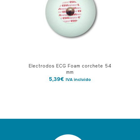
Electrodos ECG Foam corchete 54
mm
5,39
€
IVA incluido