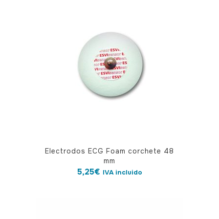
Electrodos ECG Foam corchete 48
mm
5,25
€
IVA incluido