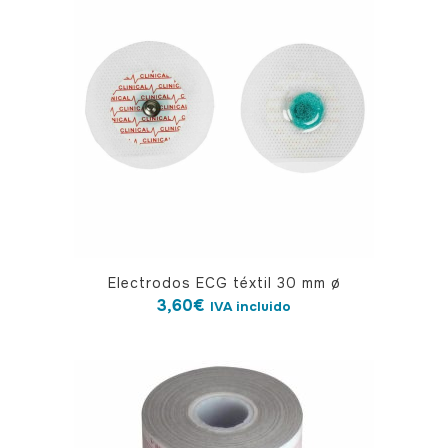
Electrodos ECG téxtil 30 mm ø
3,60
€
IVA incluido