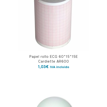
Papel rollo ECG 60*15*15E
Cardiette AR600
1,03
€
IVA incluido