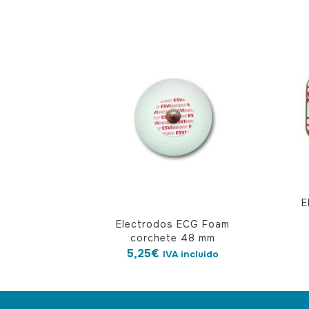
E
Electrodos ECG Foam
corchete 48 mm
5,25
€
IVA incluido