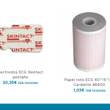
lectrodos ECG Skintact
pestaña
Papel rollo ECG 60*15*
30,25
€
IVA incluido
Cardiette AR600
1,03
€
IVA incluido