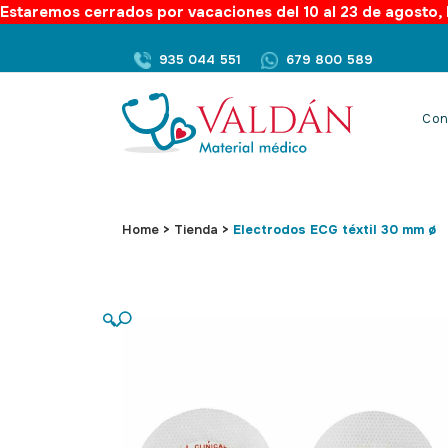
Estaremos cerrados por vacaciones del 10 al 23 de agosto, l
935 044 551
679 800 589
Con
Home
>
Tienda
>
Electrodos ECG téxtil 30 mm ø
🔍