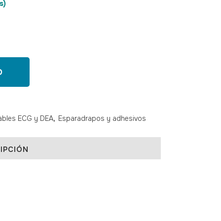
s)
O
bles ECG y DEA
,
Esparadrapos y adhesivos
IPCIÓN