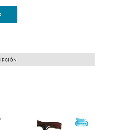
O
IPCIÓN