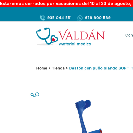
Estaremos cerrados por vacaciones del 10 al 23 de agosto, l
935 044 551
679 800 589
Con
Home
>
Tienda
>
Bastón con puño blando SOFT
🔍