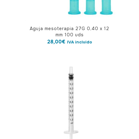
Aguja mesoterapia 27G 0,40 x 12
mm 100 uds
28,00
€
IVA incluido