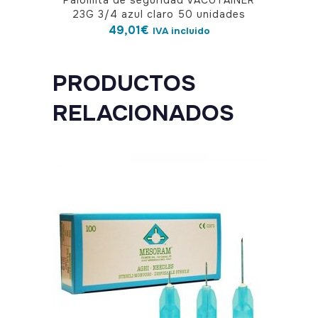
Palomita de seguridad VACUTAINER
23G 3/4 azul claro 50 unidades
49,01
€
IVA incluido
PRODUCTOS
RELACIONADOS