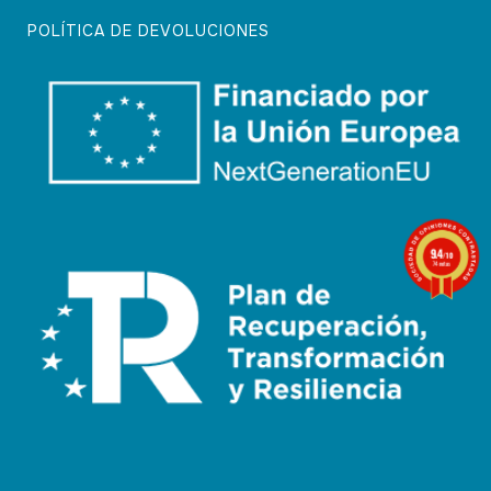
POLÍTICA DE DEVOLUCIONES
9.4
/10
74 notas