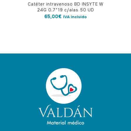
Catéter intravenoso BD INSYTE W
24G 0,7*19 c/alas 50 UD
65,00
€
IVA incluido