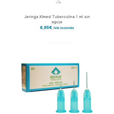
Jeringa Klmed Tuberculina 1 ml sin
aguja
8,95
€
IVA incluido