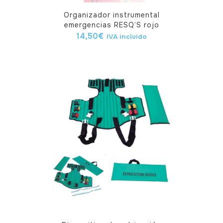
Organizador instrumental
emergencias RESQ’S rojo
14,50
€
IVA incluido