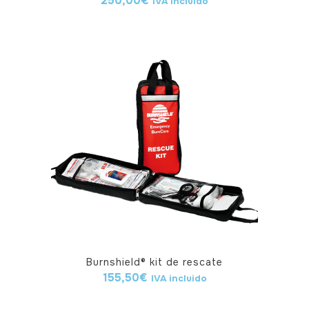
250,00
€
IVA incluido
Burnshield® kit de rescate
155,50
€
IVA incluido