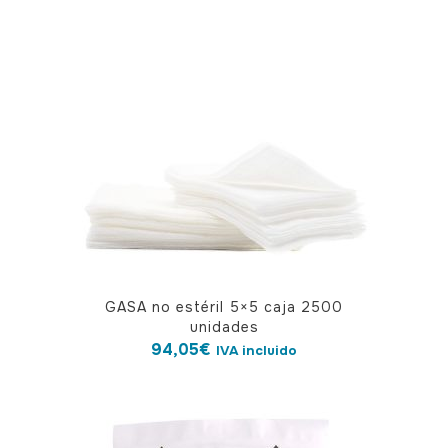
GASA no estéril 5×5 caja 2500
unidades
94,05
€
IVA incluido