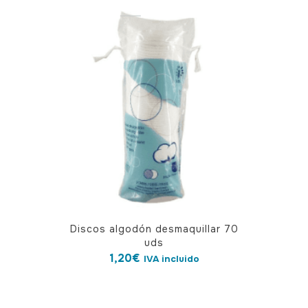
Discos algodón desmaquillar 70
uds
1,20
€
IVA incluido