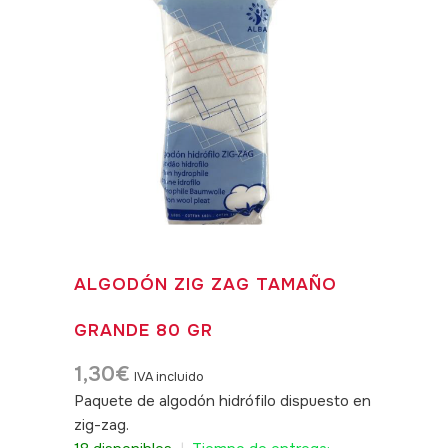
ALGODÓN ZIG ZAG TAMAÑO
GRANDE 80 GR
1,30
€
IVA incluido
Paquete de algodón hidrófilo dispuesto en
zig-zag.
SKU: 040450