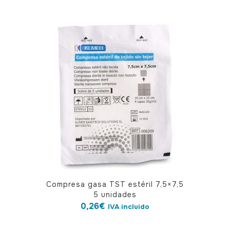
Compresa gasa TST estéril 7,5×7,5
5 unidades
0,26
€
IVA incluido