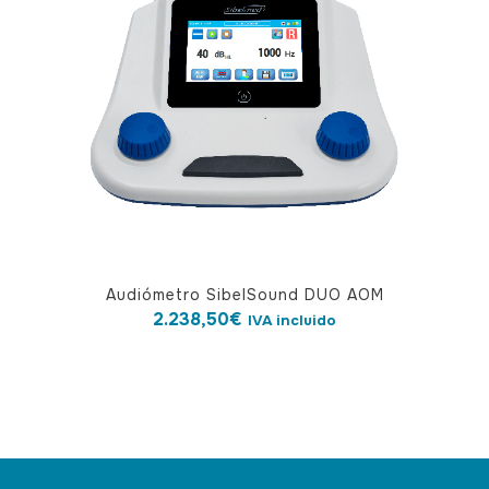
Audiómetro SibelSound DUO AOM
2.238,50
€
IVA incluido