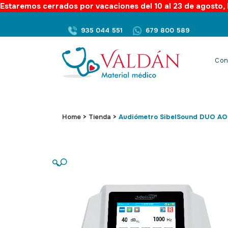
Estaremos cerrados por vacaciones del 10 al 23 de agosto, l
935 044 551
679 800 589
Con
Home
>
Tienda
>
Audiómetro SibelSound DUO A
🔍