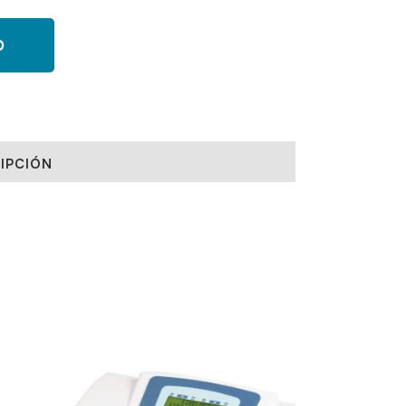
O
IPCIÓN