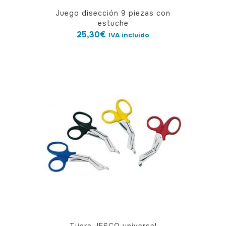
Juego disección 9 piezas con
estuche
25,30
€
IVA incluido
Este