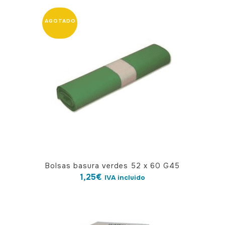
Bolsas basura verdes 52 x 60 G45
1,25
€
IVA incluido