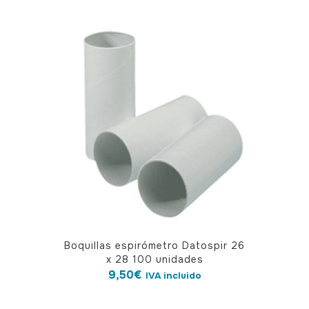
Boquillas espirómetro Datospir 26
x 28 100 unidades
9,50
€
IVA incluido