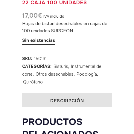
22 CAJA 100 UNIDADES
17,00
€
IVA incluido
Hojas de bisturí desechables en cajas de
100 unidades SURGEON.
SKU:150131
Sin existencias
SKU:
150131
CATEGORÍAS:
Bisturís
,
Instrumental de
corte
,
Otros desechables
,
Podología
,
Quirófano
DESCRIPCIÓN
PRODUCTOS