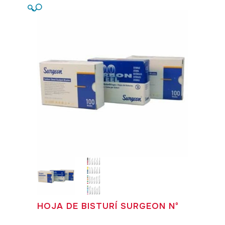
🔍
HOJA DE BISTURÍ SURGEON Nº