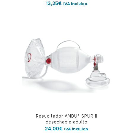
13,25
€
IVA incluido
Resucitador AMBU® SPUR II
desechable adulto
24,00
€
IVA incluido