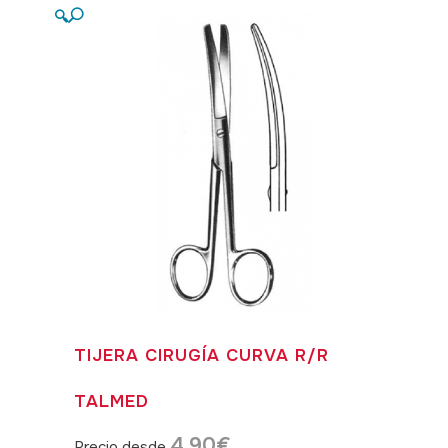
🔍
TIJERA CIRUGÍA CURVA R/R
TALMED
4,90
€
Precio desde