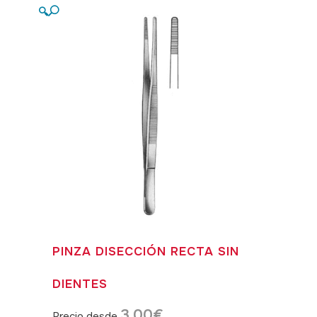
🔍
PINZA DISECCIÓN RECTA SIN
DIENTES
3,00
€
Precio desde