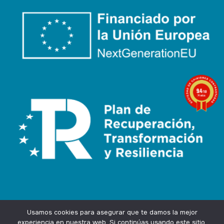
9.4
/10
74 notas
Usamos cookies para asegurar que te damos la mejor
experiencia en nuestra web. Si continúas usando este sitio,