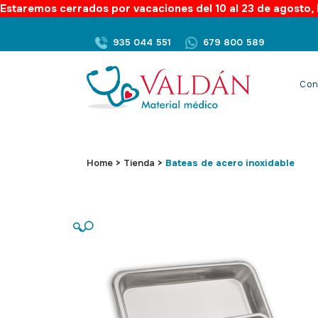
Estaremos cerrados por vacaciones del 10 al 23 de agosto, l
935 044 551
679 800 589
Con
Home
>
Tienda
>
Bateas de acero inoxidable
🔍