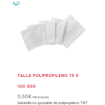
🔍
TALLA POLIPROPILENO 75 X
100 30G
0,50
€
IVA incluido
Sabanilla no ajustable de polipropileno TNT