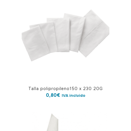
Talla polipropileno150 x 230 20G
0,80
€
IVA incluido