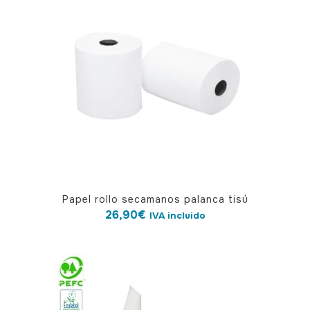
Papel rollo secamanos palanca tisú
26,90
€
IVA incluido