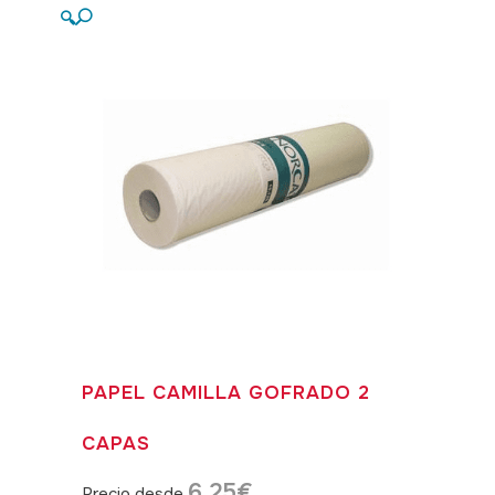
🔍
PAPEL CAMILLA GOFRADO 2
CAPAS
6,25
€
Precio desde