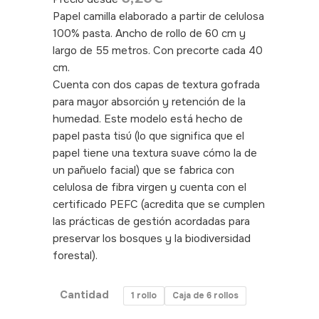
Papel camilla elaborado a partir de celulosa
100% pasta. Ancho de rollo de 60 cm y
largo de 55 metros. Con precorte cada 40
cm.
Cuenta con dos capas de textura gofrada
para mayor absorción y retención de la
humedad. Este modelo está hecho de
papel pasta tisú (lo que significa que el
papel tiene una textura suave cómo la de
un pañuelo facial) que se fabrica con
celulosa de fibra virgen y cuenta con el
certificado PEFC (acredita que se cumplen
las prácticas de gestión acordadas para
preservar los bosques y la biodiversidad
forestal).
SKU:040016
Cantidad
1 rollo
Caja de 6 rollos