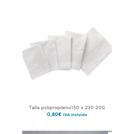
Talla polipropileno150 x 230 20G
0,80
€
IVA incluido