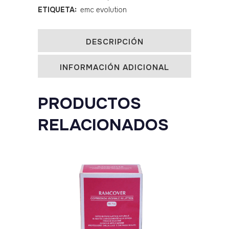
ETIQUETA:
emc evolution
quantity
DESCRIPCIÓN
INFORMACIÓN ADICIONAL
PRODUCTOS
RELACIONADOS