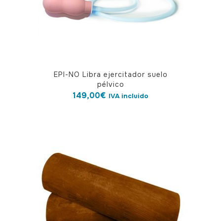
EPI-NO Libra ejercitador suelo
pélvico
149,00
€
IVA incluido