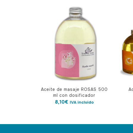
Aceite de masaje ROSAS 500
A
ml con dosificador
8,10
€
IVA incluido