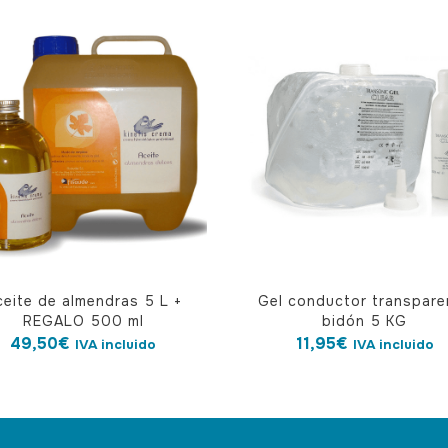
ceite de almendras 5 L +
Gel conductor transpare
REGALO 500 ml
bidón 5 KG
49,50
€
11,95
€
IVA incluido
IVA incluido