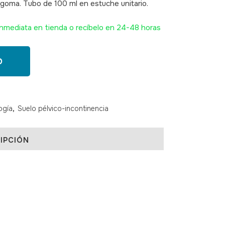
o/goma. Tubo de 100 ml en estuche unitario.
nmediata en tienda o recíbelo en 24-48 horas
O
ogía
,
Suelo pélvico-incontinencia
IPCIÓN