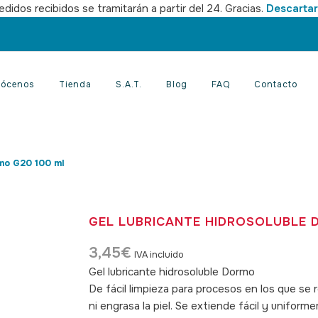
didos recibidos se tramitarán a partir del 24. Gracias.
Descartar
ócenos
Tienda
S.A.T.
Blog
FAQ
Contacto
rmo G20 100 ml
GEL LUBRICANTE HIDROSOLUBLE 
3,45
€
IVA incluido
Gel lubricante hidrosoluble Dormo
De fácil limpieza para procesos en los que se re
ni engrasa la piel. Se extiende fácil y uniform