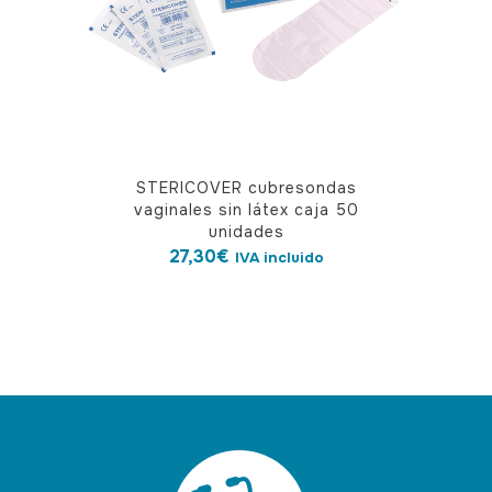
STERICOVER cubresondas
vaginales sin látex caja 50
unidades
27,30
€
IVA incluido