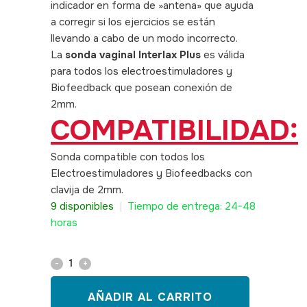
indicador en forma de »antena» que ayuda
a corregir si los ejercicios se están
llevando a cabo de un modo incorrecto.
La
sonda vaginal Interlax Plus
es válida
para todos los electroestimuladores y
Biofeedback que posean conexión de
2mm.
COMPATIBILIDAD:
Sonda compatible con todos los
Electroestimuladores y Biofeedbacks con
clavija de 2mm.
9 disponibles
|
Tiempo de entrega: 24-48
horas
Sonda
vaginal
AÑADIR AL CARRITO