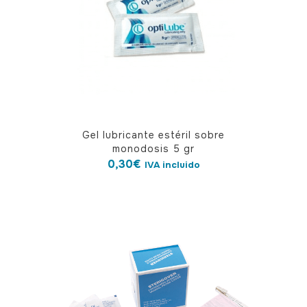
Gel lubricante estéril sobre
monodosis 5 gr
0,30
€
IVA incluido