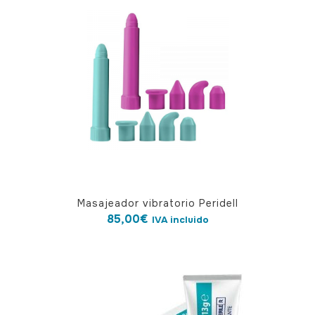
Masajeador vibratorio Peridell
85,00
€
IVA incluido