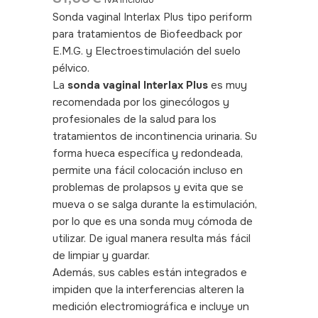
IVA incluido
Sonda vaginal Interlax Plus tipo periform
para tratamientos de Biofeedback por
E.M.G. y Electroestimulación del suelo
pélvico.
SKU: 400020
La
sonda vaginal Interlax Plus
es muy
recomendada por los ginecólogos y
profesionales de la salud para los
tratamientos de incontinencia urinaria. Su
forma hueca específica y redondeada,
permite una fácil colocación incluso en
problemas de prolapsos y evita que se
mueva o se salga durante la estimulación,
por lo que es una sonda muy cómoda de
utilizar. De igual manera resulta más fácil
de limpiar y guardar.
Además, sus cables están integrados e
impiden que la interferencias alteren la
medición electromiográfica e incluye un