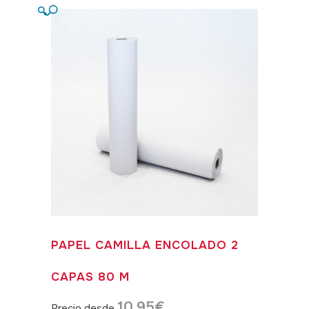
🔍
PAPEL CAMILLA ENCOLADO 2
CAPAS 80 M
10,95
€
Precio desde