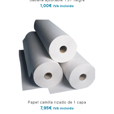
Sábana ajustable TST negra
1,00
€
IVA incluido
Papel camilla rizado de 1 capa
7,95
€
IVA incluido