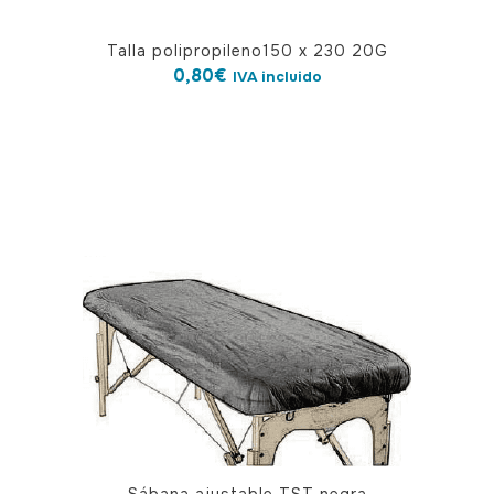
Talla polipropileno150 x 230 20G
0,80
€
IVA incluido