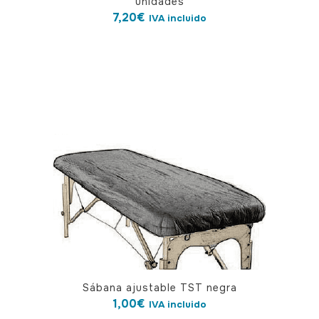
unidades
7,20
€
IVA incluido
Sábana ajustable TST negra
1,00
€
IVA incluido