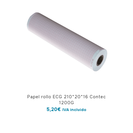
Papel rollo ECG 210*20*16 Contec
1200G
5,20
€
IVA incluido