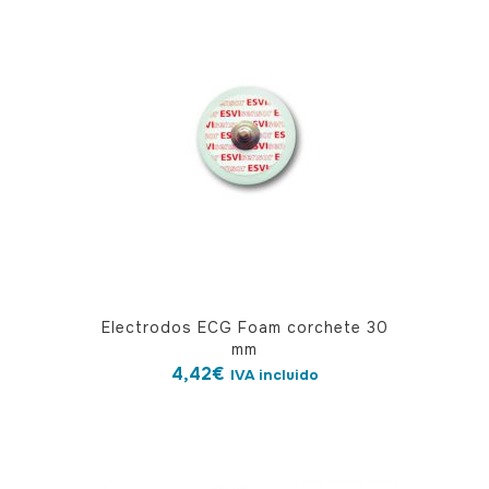
Electrodos ECG Foam corchete 30
mm
4,42
€
IVA incluido