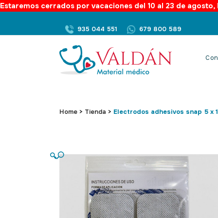
Estaremos cerrados por vacaciones del 10 al 23 de agosto, l
935 044 551
679 800 589
Con
Home
>
Tienda
>
Electrodos adhesivos snap 5 x 
🔍