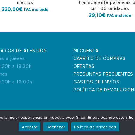
metros
transparente para vías 
cm 100 unidades
220,00
€
IVA incluido
29,10
€
IVA incluido
ARIOS DE ATENCIÓN
MI CUENTA
es a jueves
CARRITO DE COMPRAS
9.30h a 18.30h
OFERTAS
rnes
PREGUNTAS FRECUENTES
9.30h a 16.00h
GASTOS DE ENVÍOS
POLÍTICA DE DEVOLUCION
la mejor experiencia en nuestra web. Si continúas usando este sitio
Aceptar
Rechazar
Política de privacidad
ting