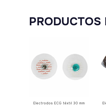
PRODUCTOS 
Electrodos ECG téxtil 30 mm
E