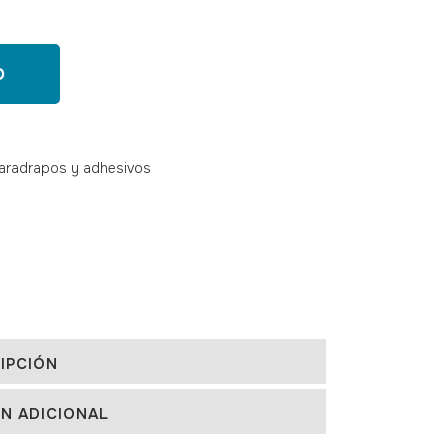
O
aradrapos y adhesivos
IPCIÓN
N ADICIONAL