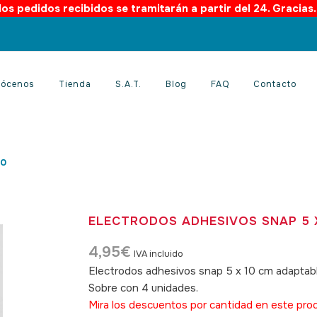
os pedidos recibidos se tramitarán a partir del 24. Gracias
ócenos
Tienda
S.A.T.
Blog
FAQ
Contacto
10
ELECTRODOS ADHESIVOS SNAP 5 
4,95
€
IVA incluido
Electrodos adhesivos snap 5 x 10 cm adaptabl
Sobre con 4 unidades.
Mira los descuentos por cantidad en este pro