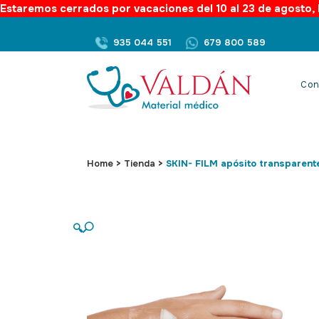
Estaremos cerrados por vacaciones del 10 al 23 de agosto, l
935 044 551
679 800 589
Con
Home
>
Tienda
>
SKIN- FILM apósito transparent
🔍