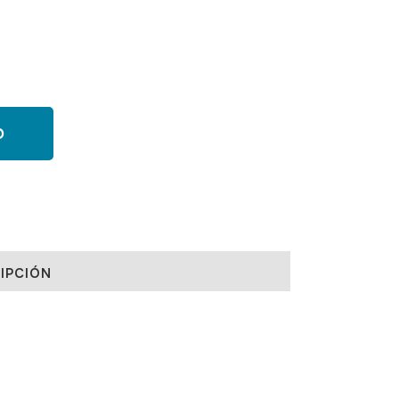
O
IPCIÓN