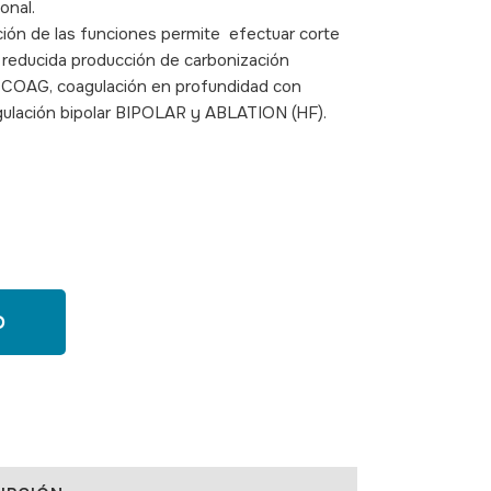
onal.
cción de las funciones permite efectuar corte
reducida producción de carbonización
COAG, coagulación en profundidad con
ulación bipolar BIPOLAR y ABLATION (HF).
O