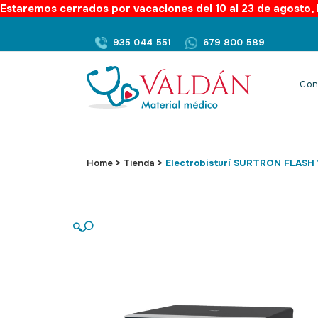
Estaremos cerrados por vacaciones del 10 al 23 de agosto, l
935 044 551
679 800 589
Con
Home
>
Tienda
>
Electrobisturí SURTRON FLASH 
🔍