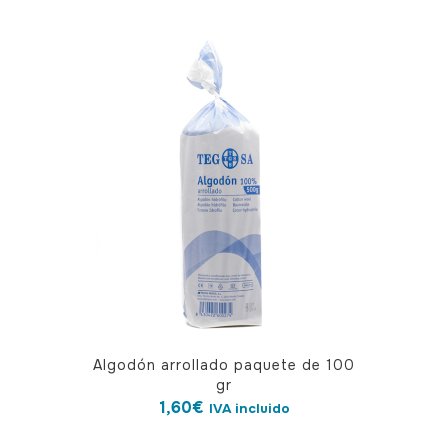
Algodón arrollado paquete de 100
gr
1,60
€
IVA incluido