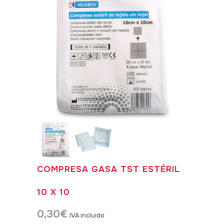
COMPRESA GASA TST ESTÉRIL
10 X 10
0,30
€
IVA incluido