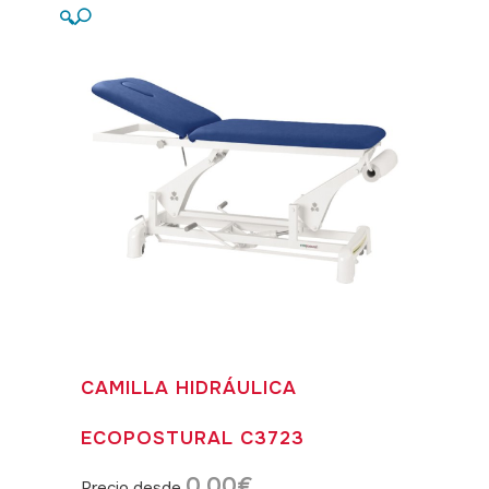
🔍
CAMILLA HIDRÁULICA
ECOPOSTURAL C3723
0,00
€
Precio desde