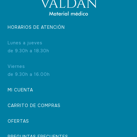
producto
HORARIOS DE ATENCIÓN
Lunes a jueves
de 9.30h a 18.30h
Viernes
de 9.30h a 16.00h
MI CUENTA
CARRITO DE COMPRAS
OFERTAS
PREGUNTAS FRECUENTES