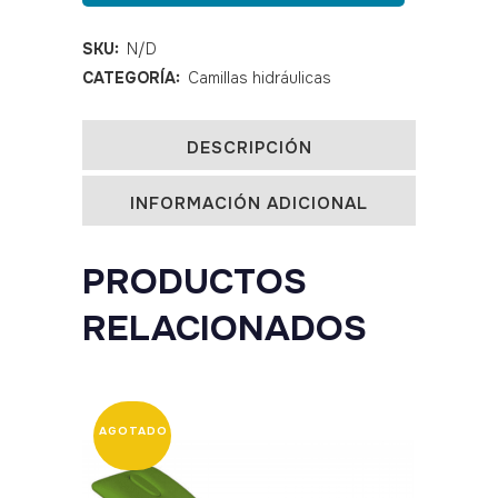
ECOPOSTURAL
C3723
SKU:
N/D
CATEGORÍA:
Camillas hidráulicas
quantity
DESCRIPCIÓN
INFORMACIÓN ADICIONAL
PRODUCTOS
RELACIONADOS