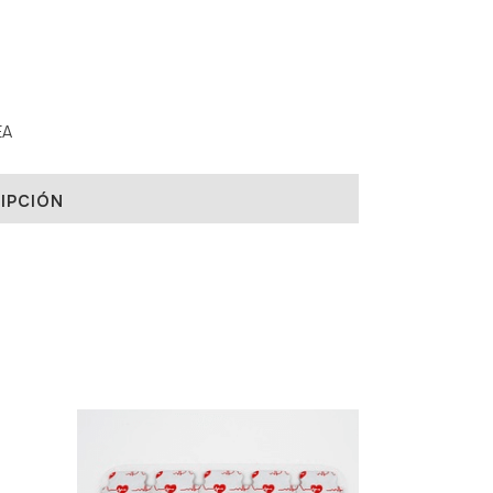
EA
IPCIÓN