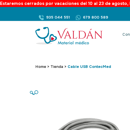
Estaremos cerrados por vacaciones del 10 al 23 de agosto, l
935 044 551
679 800 589
Con
Home
>
Tienda
>
Cable USB ContecMed
🔍