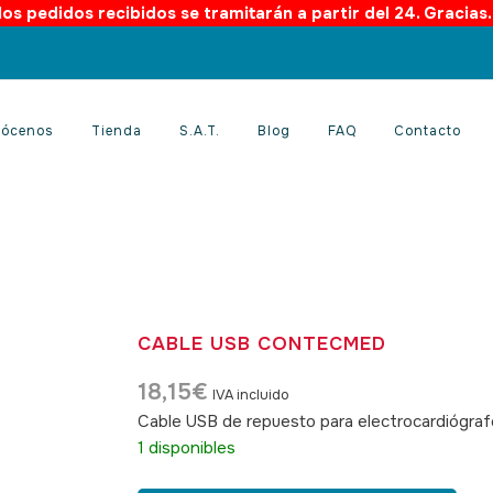
os pedidos recibidos se tramitarán a partir del 24. Gracias
ócenos
Tienda
S.A.T.
Blog
FAQ
Contacto
CABLE USB CONTECMED
18,15
€
IVA incluido
Cable USB de repuesto para electrocardiógr
1 disponibles