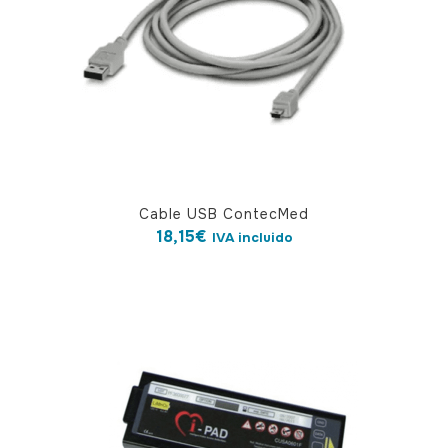
Cable USB ContecMed
18,15
€
IVA incluido