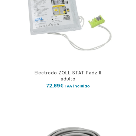
Electrodo ZOLL STAT Padz II
adulto
72,69
€
IVA incluido