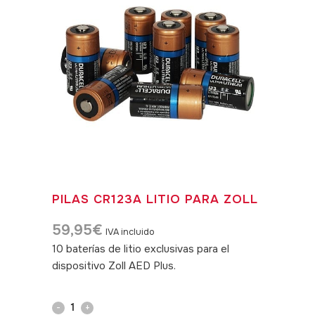
PILAS CR123A LITIO PARA ZOLL
59,95
€
IVA incluido
10 baterías de litio exclusivas para el
dispositivo Zoll AED Plus.
SKU: 060047
Pilas