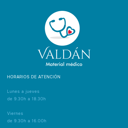
HORARIOS DE ATENCIÓN
Lunes a jueves
de 9.30h a 18.30h
Viernes
de 9.30h a 16.00h