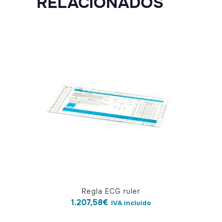
RELACIONADOS
Regla ECG ruler
1.207,58
€
IVA incluido