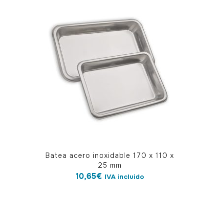
Batea acero inoxidable 170 x 110 x
25 mm
10,65
€
IVA incluido