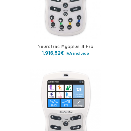
Neurotrac Myoplus 4 Pro
1.916,52
€
IVA incluido