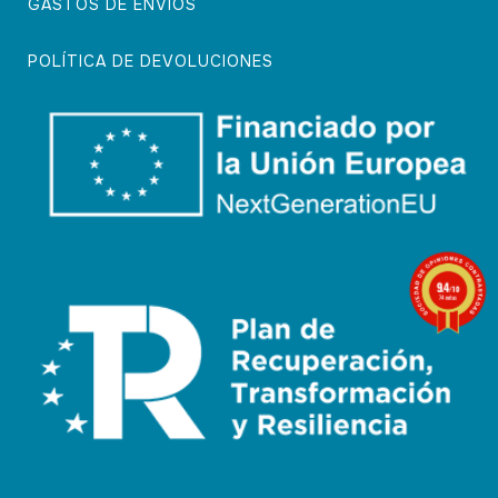
GASTOS DE ENVÍOS
POLÍTICA DE DEVOLUCIONES
9.4
/10
74 notas