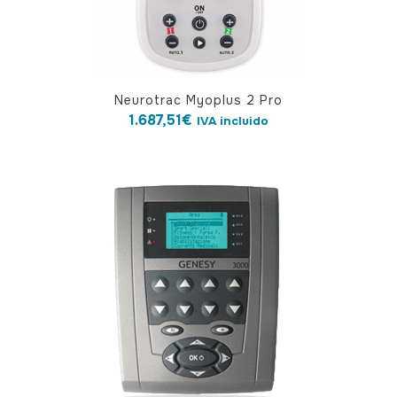
Neurotrac Myoplus 2 Pro
1.687,51
€
IVA incluido