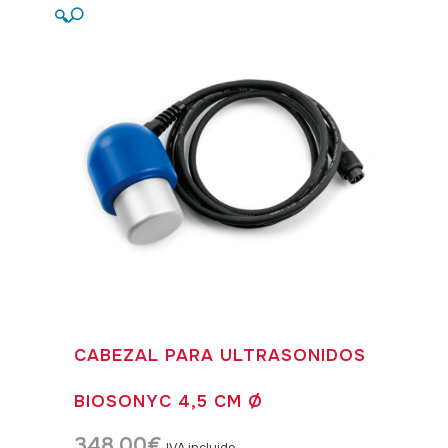
🔍
CABEZAL PARA ULTRASONIDOS
BIOSONYC 4,5 CM Ø
348,00
€