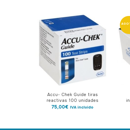
Accu- Chek Guide tiras
reactivas 100 unidades
i
75,00
€
IVA incluido