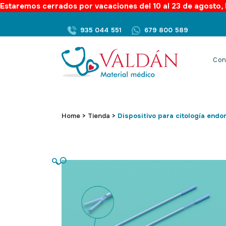
Estaremos cerrados por vacaciones del 10 al 23 de agosto, l
935 044 551
679 800 589
Con
Home
>
Tienda
>
Dispositivo para citología endo
🔍