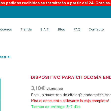
os pedidos recibidos se tramitarán a partir del 24. Gracias
ócenos
Tienda
S.A.T.
Blog
FAQ
Contacto
metrial
DISPOSITIVO PARA CITOLOGÍA EN
3,10
€
IVA incluido
Para un muestreo de citología endometrial seg
Mira el descuento al llevarte la caja completa!
Tiempo de entrega: 5-7 días