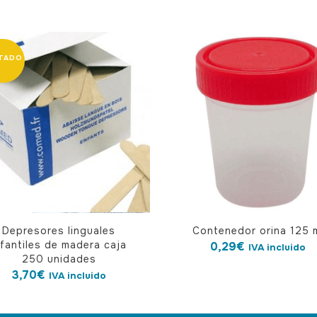
Depresores linguales
Contenedor orina 125 
nfantiles de madera caja
0,29
€
IVA incluido
250 unidades
3,70
€
IVA incluido