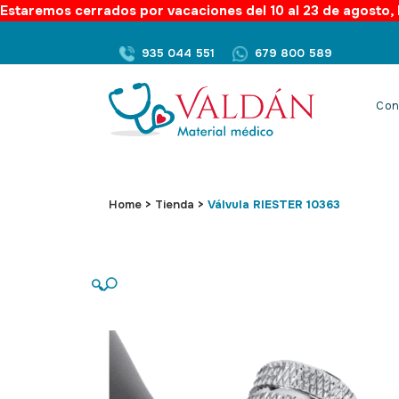
Estaremos cerrados por vacaciones del 10 al 23 de agosto, l
935 044 551
679 800 589
Con
Home
>
Tienda
>
Válvula RIESTER 10363
🔍