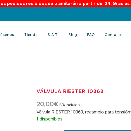
os pedidos recibidos se tramitarán a partir del 24. Gracias
ócenos
Tienda
S.A.T.
Blog
FAQ
Contacto
VÁLVULA RIESTER 10363
20,00
€
IVA incluido
Válvula RIESTER 10363, recambio para tensió
1 disponibles