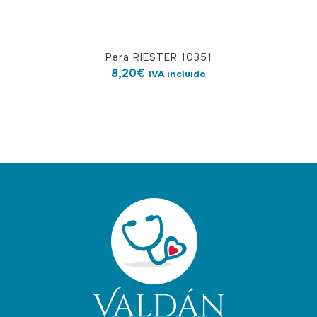
Pera RIESTER 10351
8,20
€
IVA incluido