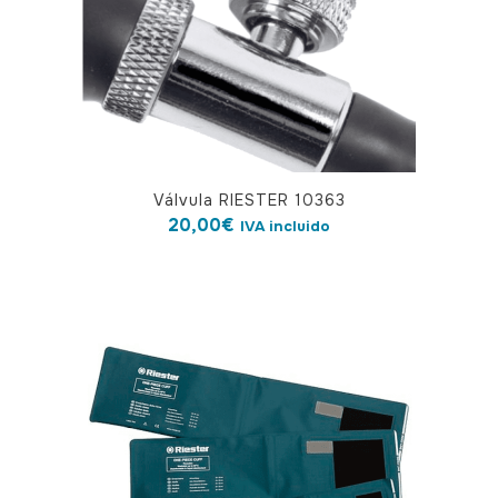
Válvula RIESTER 10363
20,00
€
IVA incluido