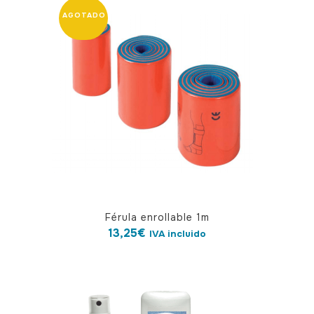
Férula enrollable 1m
13,25
€
IVA incluido