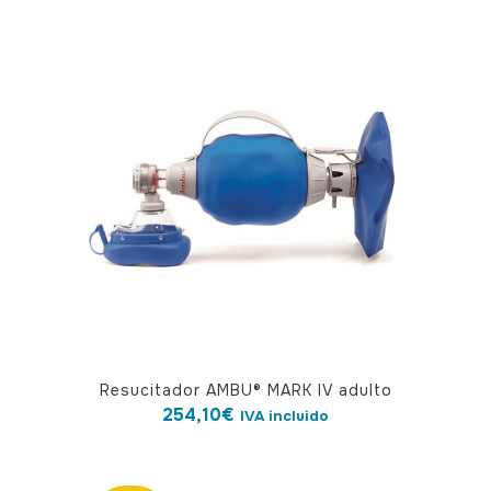
Resucitador AMBU® MARK IV adulto
254,10
€
IVA incluido