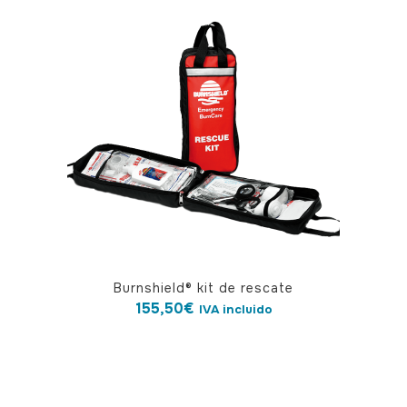
Burnshield® kit de rescate
155,50
€
IVA incluido